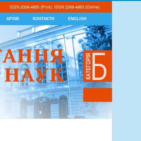
ISSN 2308-4855 (Print), ISSN 2308-4863 (Online)
АРХІВ
КОНТАКТИ
ENGLISH