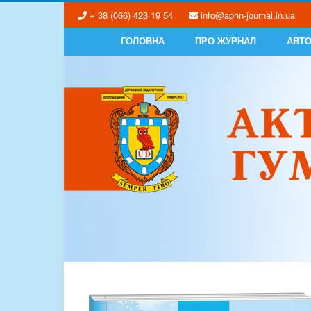
+ 38 (066) 423 19 54
info@aphn-journal.in.ua
ГОЛОВНА
ПРО ЖУРНАЛ
АВТ