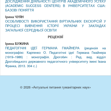
ДОСЛІДЖЕННЯ ДІЯЛЬНОСТІ ЦЕНТРІВ АКАДЕМІЧНОГО УСПІХУ
(ACADEMIC SUCCESS CENTERS) В УНІВЕРСИТЕТАХ США:
БАЗОВІ ПОНЯТТЯ
Ірина ЧУЯН
ОСОБЛИВОСТІ ВИКОРИСТАННЯ ВІРТУАЛЬНИХ ЕКСКУРСІЙ У
ПРОЦЕСІ ВИВЧЕННЯ ІСТОРІЇ УКРАЇНИ У ЗАКЛАДАХ
ЗАГАЛЬНОЇ СЕРЕДНЬОЇ ОСВІТИ
РЕЦЕНЗIЇ
Ірина БУЖИНА
ПЕДАГОГІЧНІ ІДЕЇ ГЕРМАНА ГМАЙНЕРА (рецензія на
монографію: Карпенко О. Педагогічні ідеї Германа Гмайнера
(1919–1986) : монографія. Дрогобич : Ред. вид. відділ
Дрогобицького державного педагогічного університету імені Івана
Франка, 2013. 304 с.)
© 2026 «Актуальні питання гуманітарних наук»