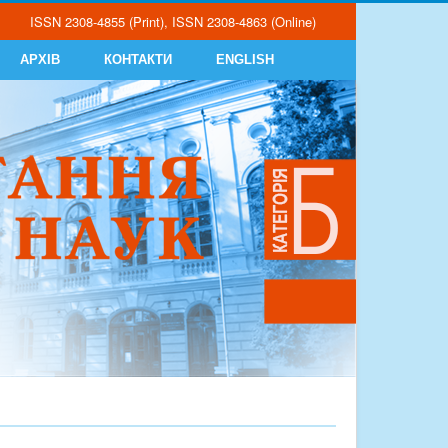
ISSN 2308-4855 (Print), ISSN 2308-4863 (Online)
АРХІВ
КОНТАКТИ
ENGLISH