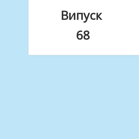
Випуск
68