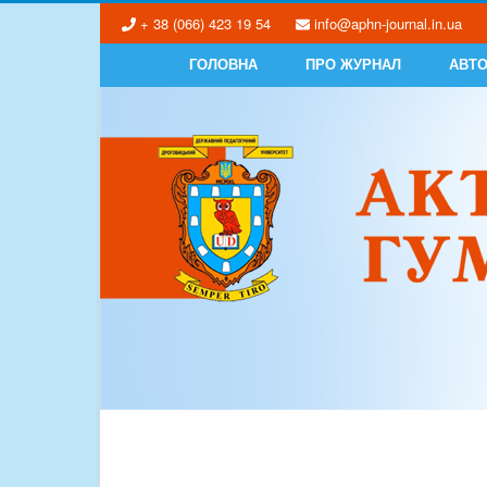
+ 38 (066) 423 19 54
info@aphn-journal.in.ua
ГОЛОВНА
ПРО ЖУРНАЛ
АВТ