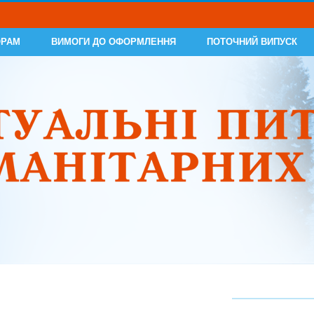
ОРАМ
ВИМОГИ ДО ОФОРМЛЕННЯ
ПОТОЧНИЙ ВИПУСК