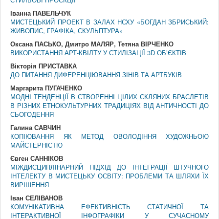
Іванна ПАВЕЛЬЧУК
МИСТЕЦЬКИЙ ПРОЕКТ В ЗАЛАХ НСХУ «БОГДАН ЗБРИСЬКИЙ:
ЖИВОПИС, ГРАФІКА, СКУЛЬПТУРА»
Оксана ПАСЬКО, Дмитро МАЛЯР, Тетяна ВІРЧЕНКО
ВИКОРИСТАННЯ АРТ-КВІЛТУ У СТИЛІЗАЦІЇ 3D ОБ’ЄКТІВ
Вікторія ПРИСТАВКА
ДО ПИТАННЯ ДИФЕРЕНЦІЮВАННЯ ЗІНІВ ТА АРТБУКІВ
Маргарита ПУГАЧЕНКО
МОДНІ ТЕНДЕНЦІЇ В СТВОРЕННІ ЦІЛИХ СКЛЯНИХ БРАСЛЕТІВ
В РІЗНИХ ЕТНОКУЛЬТУРНИХ ТРАДИЦІЯХ ВІД АНТИЧНОСТІ ДО
СЬОГОДЕННЯ
Галина САВЧИН
КОПІЮВАННЯ ЯК МЕТОД ОВОЛОДІННЯ ХУДОЖНЬОЮ
МАЙСТЕРНІСТЮ
Євген САННІКОВ
МІЖДИСЦИПЛІНАРНИЙ ПІДХІД ДО ІНТЕГРАЦІЇ ШТУЧНОГО
ІНТЕЛЕКТУ В МИСТЕЦЬКУ ОСВІТУ: ПРОБЛЕМИ ТА ШЛЯХИ ЇХ
ВИРІШЕННЯ
Іван СЕЛІВАНОВ
КОМУНІКАТИВНА ЕФЕКТИВНІСТЬ СТАТИЧНОЇ ТА
ІНТЕРАКТИВНОЇ ІНФОГРАФІКИ У СУЧАСНОМУ