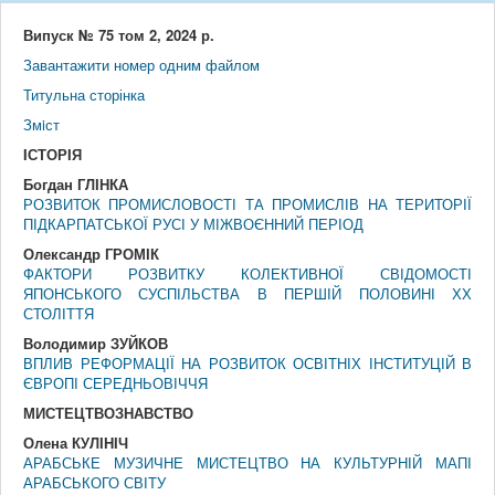
Випуск № 75 том 2, 2024 р.
Завантажити номер одним файлом
Титульна сторінка
Змiст
IСТОРIЯ
Богдан ГЛІНКА
РОЗВИТОК ПРОМИСЛОВОСТІ ТА ПРОМИСЛІВ НА ТЕРИТОРІЇ
ПІДКАРПАТСЬКОЇ РУСІ У МІЖВОЄННИЙ ПЕРІОД
Олександр ГРОМІК
ФАКТОРИ РОЗВИТКУ КОЛЕКТИВНОЇ СВІДОМОСТІ
ЯПОНСЬКОГО СУСПІЛЬСТВА В ПЕРШІЙ ПОЛОВИНІ ХХ
СТОЛІТТЯ
Володимир ЗУЙКОВ
ВПЛИВ РЕФОРМАЦІЇ НА РОЗВИТОК ОСВІТНІХ ІНСТИТУЦІЙ В
ЄВРОПІ СЕРЕДНЬОВІЧЧЯ
МИСТЕЦТВОЗНАВСТВО
Олена КУЛІНІЧ
АРАБСЬКЕ МУЗИЧНЕ МИСТЕЦТВО НА КУЛЬТУРНІЙ МАПІ
АРАБСЬКОГО СВІТУ