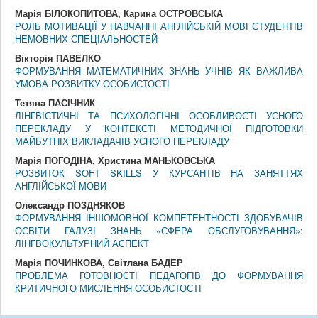
Марія БІЛОКОПИТОВА, Карина ОСТРОВСЬКА
РОЛЬ МОТИВАЦІЇ У НАВЧАННІ АНГЛІЙСЬКІЙ МОВІ СТУДЕНТІВ
НЕМОВНИХ СПЕЦІАЛЬНОСТЕЙ
Вікторія ПАВЕЛКО
ФОРМУВАННЯ МАТЕМАТИЧНИХ ЗНАНЬ УЧНІВ ЯК ВАЖЛИВА
УМОВА РОЗВИТКУ ОСОБИСТОСТІ
Тетяна ПАСІЧНИК
ЛІНГВІСТИЧНІ ТА ПСИХОЛОГІЧНІ ОСОБЛИВОСТІ УСНОГО
ПЕРЕКЛАДУ У КОНТЕКСТІ МЕТОДИЧНОЇ ПІДГОТОВКИ
МАЙБУТНІХ ВИКЛАДАЧІВ УСНОГО ПЕРЕКЛАДУ
Марія ПОГОДІНА, Христина МАНЬКОВСЬКА
РОЗВИТОК SOFT SKILLS У КУРСАНТІВ НА ЗАНЯТТЯХ
АНГЛІЙСЬКОЇ МОВИ
Олександр ПОЗДНЯКОВ
ФОРМУВАННЯ ІНШОМОВНОЇ КОМПЕТЕНТНОСТІ ЗДОБУВАЧІВ
ОСВІТИ ГАЛУЗІ ЗНАНЬ «СФЕРА ОБСЛУГОВУВАННЯ»:
ЛІНГВОКУЛЬТУРНИЙ АСПЕКТ
Марія ПОЧИНКОВА, Світлана БАДЕР
ПРОБЛЕМА ГОТОВНОСТІ ПЕДАГОГІВ ДО ФОРМУВАННЯ
КРИТИЧНОГО МИСЛЕННЯ ОСОБИСТОСТІ