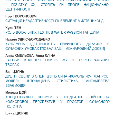
– ПОЧАТКУ ХХІ СТОЛІТЬ ЯК ПРОЯВ НАЦІОНАЛЬНОЇ
ІДЕНТИЧНОСТІ
Ігор ТВОРОНОВИЧ
СИТУАЦІЯ НЕАДАПТИВНОСТІ ЯК ЕЛЕМЕНТ МИСТЕЦЬКОЇ ДІЇ
Хуан ТЕН
РОЛЬ ВОКАЛЬНИХ ТЕХНІК В WATER PASSION ТАН ДУНА
Наталя УДРІС-БОРОДАВКО
КУЛЬТУРНА ІДЕНТИЧНІСТЬ ГРАФІЧНОГО ДИЗАЙНУ В
СУЧАСНИХ УМОВАХ ГЛОБАЛІЗАЦІЇ: МІЖНАРОДНИЙ ДОСВІД
Анна ХМЕЛЬОВА, Анна ЄЛІНА
ЗАСОБИ ВТІЛЕННЯ СИМВОЛІЗМУ У ХОРЕОГРАФІЧНИХ
ТВОРАХ
Ван ЦЗЯНЬ
ДУЕТНІ СЦЕНИ В ОПЕРІ ЦЗІНЬ СЯНА «КОРОЛЬ ЧУ»: ЖАНРОВІ
МОДЕЛІ, ІНТОНАЦІЙНА СТИЛІСТИКА, АНСАМБЛЕВА
ВЗАЄМОДІЯ
Микола ЦОЙ
КОНЦЕПТУАЛЬНІ ПОШУКИ У ПОЄДНАННІ ЛІНІЙНОЇ ТА
КОЛЬОРОВОЇ ПЕРСПЕКТИВ У ПРОСТОРІ СУЧАСНОГО
ПОЛОТНА
Ірина ЦЮРЯК