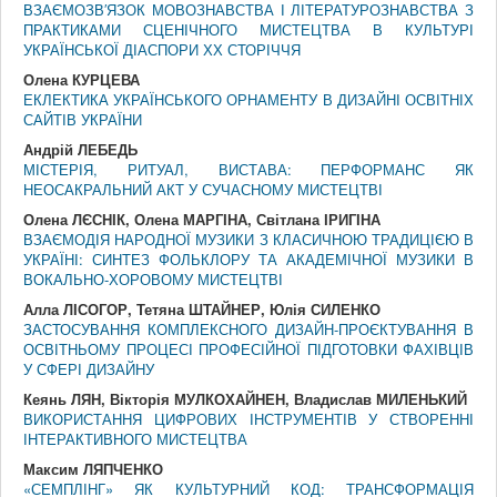
ВЗАЄМОЗВ′ЯЗОК МОВОЗНАВСТВА І ЛІТЕРАТУРОЗНАВСТВА З
ПРАКТИКАМИ СЦЕНІЧНОГО МИСТЕЦТВА В КУЛЬТУРІ
УКРАЇНСЬКОЇ ДІАСПОРИ ХХ СТОРІЧЧЯ
Олена КУРЦЕВА
ЕКЛЕКТИКА УКРАЇНСЬКОГО ОРНАМЕНТУ В ДИЗАЙНІ ОСВІТНІХ
САЙТІВ УКРАЇНИ
Андрій ЛЕБЕДЬ
МІСТЕРІЯ, РИТУАЛ, ВИСТАВА: ПЕРФОРМАНС ЯК
НЕОСАКРАЛЬНИЙ АКТ У СУЧАСНОМУ МИСТЕЦТВІ
Олена ЛЄСНІК, Олена МАРГІНА, Світлана ІРИГІНА
ВЗАЄМОДІЯ НАРОДНОЇ МУЗИКИ З КЛАСИЧНОЮ ТРАДИЦІЄЮ В
УКРАЇНІ: СИНТЕЗ ФОЛЬКЛОРУ ТА АКАДЕМІЧНОЇ МУЗИКИ В
ВОКАЛЬНО-ХОРОВОМУ МИСТЕЦТВІ
Алла ЛІСОГОР, Тетяна ШТАЙНЕР, Юлія СИЛЕНКО
ЗАСТОСУВАННЯ КОМПЛЕКСНОГО ДИЗАЙН-ПРОЄКТУВАННЯ В
ОСВІТНЬОМУ ПРОЦЕСІ ПРОФЕСІЙНОЇ ПІДГОТОВКИ ФАХІВЦІВ
У СФЕРІ ДИЗАЙНУ
Кеянь ЛЯН, Вікторія МУЛКОХАЙНЕН, Владислав МИЛЕНЬКИЙ
ВИКОРИСТАННЯ ЦИФРОВИХ ІНСТРУМЕНТІВ У СТВОРЕННІ
ІНТЕРАКТИВНОГО МИСТЕЦТВА
Максим ЛЯПЧЕНКО
«СЕМПЛІНГ» ЯК КУЛЬТУРНИЙ КОД: ТРАНСФОРМАЦІЯ