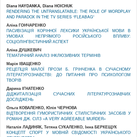
Diana HAYDANKA, Diana HOICHUK
RENDERING THE UNTRANSLATABLE: THE ROLE OF WORDPLAY
AND PARADOX IN THE TV SERIES “FLEABAG”
Аліна ГОНЧАРЕНКО
ПАСИВІЗАЦІЯ КОРІННОЇ ЛЕКСИКИ УКРАЇНСЬКОЇ МОВИ В
УМОВАХ НЕПРЯМОГО РОСІЙСЬКОГО ВПЛИВУ:
СОЦІОЛІНГВІСТИЧНИЙ АСПЕКТ
Аліна ДУШКЕВИЧ
ТЕМАТИЧНИЙ АНАЛІЗ ІНКЛЮЗИВНИХ ТЕРМІНІВ
Марія ІВАЩЕНКО
РЕЦЕПЦІЯ МАЛОЇ ПРОЗИ Б. ГРІНЧЕНКА В СУЧАСНОМУ
ЛІТЕРАТУРОЗНАВСТВІ: ДО ПИТАННЯ ПРО ПСИХОЛОГІЗМ
ТВОРІВ
Дарина ІГНАТЕНКО
ДІДЖИТАЛІЗАЦІЯ СУЧАСНИХ ЛІТЕРАТУРОЗНАВЧИХ
ДОСЛІДЖЕНЬ
Ольга КОВАЛЕНКО, Юлія ЧЕРНОВА
ВІДТВОРЕННЯ ГУМОРИСТИЧНИХ СТИЛІСТИЧНИХ ЗАСОБІВ У
РОМАНІ ДЖ. СІЛЗ «A VERY AGREEABLE MURDER»
Наталія ЛАДИНЯК, Тетяна СУКАЛЕНКО, Інна БЕРКЕЩУК
КОНЦЕПТ СПОРТ У МОВНІЙ СВІДОМОСТІ УКРАЇНСЬКОГО