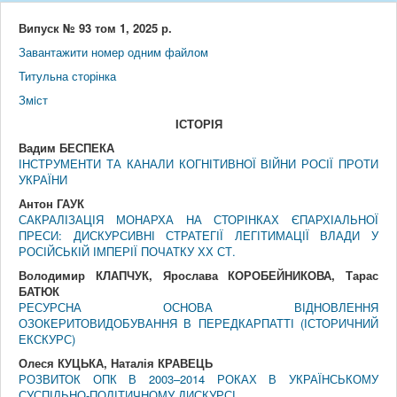
Випуск № 93 том 1, 2025 р.
Завантажити номер одним файлом
Титульна сторінка
Змiст
IСТОРIЯ
Вадим БЕСПЕКА
ІНСТРУМЕНТИ ТА КАНАЛИ КОГНІТИВНОЇ ВІЙНИ РОСІЇ ПРОТИ
УКРАЇНИ
Антон ГАУК
САКРАЛІЗАЦІЯ МОНАРХА НА СТОРІНКАХ ЄПАРХІАЛЬНОЇ
ПРЕСИ: ДИСКУРСИВНІ СТРАТЕГІЇ ЛЕГІТИМАЦІЇ ВЛАДИ У
РОСІЙСЬКІЙ ІМПЕРІЇ ПОЧАТКУ ХХ СТ.
Володимир КЛАПЧУК, Ярослава КОРОБЕЙНИКОВА, Тарас
БАТЮК
РЕСУРСНА ОСНОВА ВІДНОВЛЕННЯ
ОЗОКЕРИТОВИДОБУВАННЯ В ПЕРЕДКАРПАТТІ (ІСТОРИЧНИЙ
ЕКСКУРС)
Олеся КУЦЬКА, Наталія КРАВЕЦЬ
РОЗВИТОК ОПК В 2003–2014 РОКАХ В УКРАЇНСЬКОМУ
СУСПІЛЬНО-ПОЛІТИЧНОМУ ДИСКУРСІ