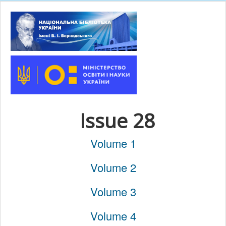
Issue 28
Volume 1
Volume 2
Volume 3
Volume 4