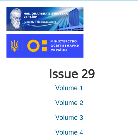
Issue 29
Volume 1
Volume 2
Volume 3
Volume 4