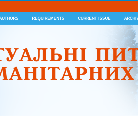
 AUTHORS
REQUIREMENTS
CURRENT ISSUE
ARCHI