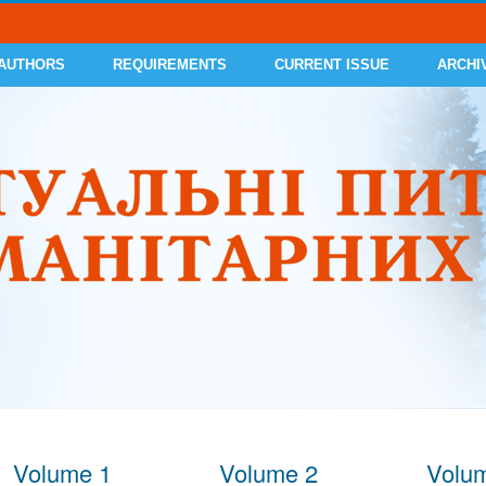
 AUTHORS
REQUIREMENTS
CURRENT ISSUE
ARCHI
Volume 1
Volume 2
Volu